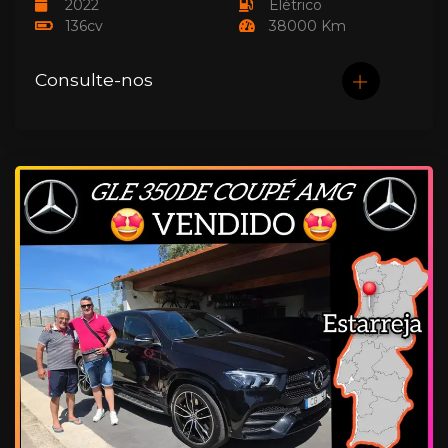
2022
Elétrico
136cv
38000 Km
Consulte-nos