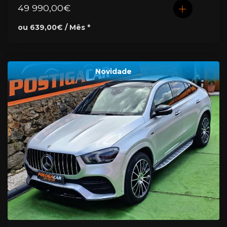
49 990,00€
ou 639,00€ / Mês *
Novidade