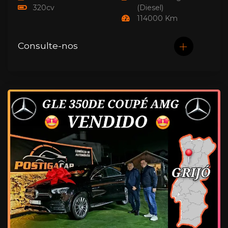
320cv
(Diesel)
114000 Km
Consulte-nos