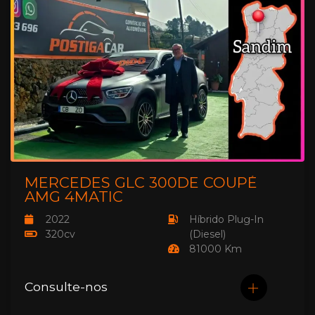
MERCEDES GLC 300DE COUPÉ
AMG 4MATIC
2022
Híbrido Plug-In
320cv
(Diesel)
81000 Km
Consulte-nos