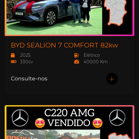
BYD SEALION 7 COMFORT 82kw
2025
Elétrico
330cv
40000 Km
Consulte-nos