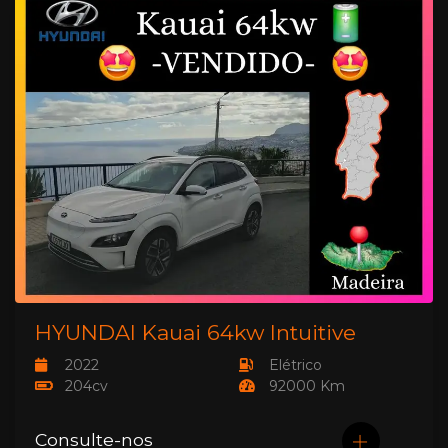
HYUNDAI Kauai 64kw Intuitive
2022
Elétrico
204cv
92000 Km
Consulte-nos