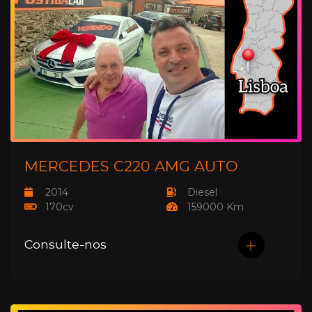
MERCEDES C220 AMG AUTO
2014
Diesel
170cv
159000 Km
Consulte-nos