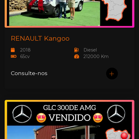
RENAULT Kangoo
2018
Diesel
65cv
212000 Km
Consulte-nos