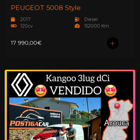
PEUGEOT 5008 Style
2017
Diesel
120cv
152000 Km
17 990,00€