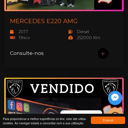
MERCEDES E220 AMG
2017
Diesel
194cv
252000 Km
Consulte-nos
Fale
Podemos ajudar?
Para proporcionar a melhor experiência on-line, este site utiliza
Entendi
cookies. Ao navegar estará a concordar com a sua utilização.
connos