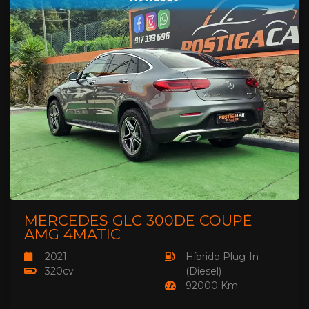
MERCEDES GLC 300DE COUPÉ
AMG 4MATIC
2021
Híbrido Plug-In
320cv
(Diesel)
92000 Km