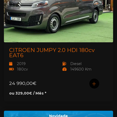
CITROËN JUMPY 2.0 HDI 180cv
EAT6
2019
Diesel
180cv
149600 Km
24 990,00€
ou 329,00€ / Mês *
Novidade