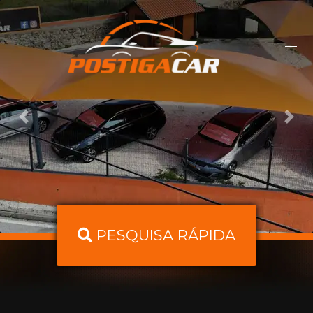
Previous
Next
PESQUISA RÁPIDA