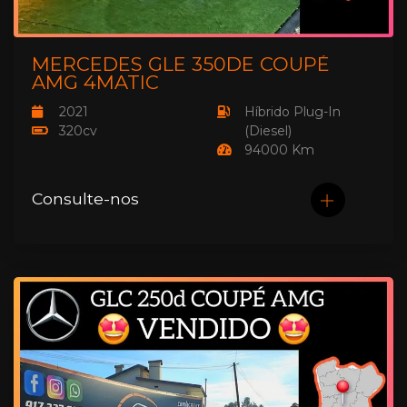
MERCEDES GLE 350DE COUPÉ
AMG 4MATIC
2021
Híbrido Plug-In
320cv
(Diesel)
94000 Km
Consulte-nos