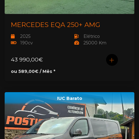
MERCEDES EQA 250+ AMG
2025
Elétrico
190cv
25000 Km
43 990,00€
ou 589,00€ / Mês *
IUC Barato