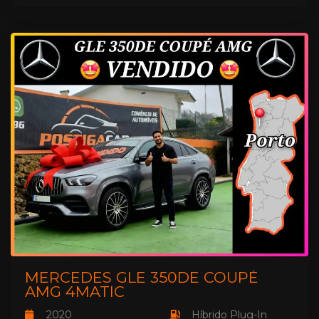
MERCEDES GLE 350DE COUPÉ
AMG 4MATIC
2020
Híbrido Plug-In