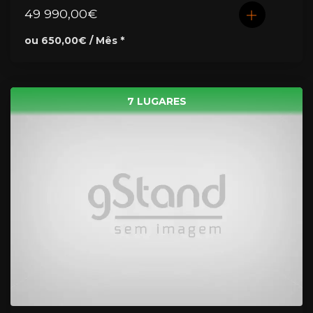
49 990,00€
ou 650,00€ / Mês *
7 LUGARES