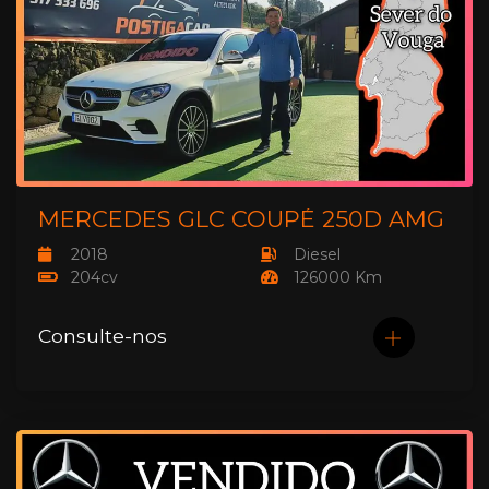
MERCEDES GLC COUPÉ 250D AMG
2018
Diesel
204cv
126000 Km
Consulte-nos