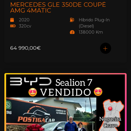
MERCEDES GLE 350DE COUPÉ
AMG 4MATIC
2020
Híbrido Plug-In
320cv
(Diesel)
138000 Km
64 990,00€