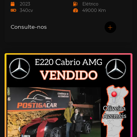
2023
Elétrico
340cv
49000 Km
Consulte-nos