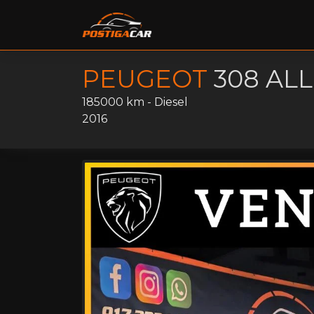
PEUGEOT
308 AL
185000 km - Diesel
2016