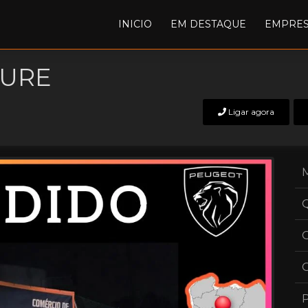
INICIO
EM DESTAQUE
EMPRE
LURE
Ligar agora
C