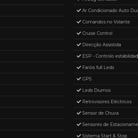
Ar Condicionado Auto Du
Comandos no Volante
Cruise Control
Direcção Assistida
ESP - Controlo estabilida
Faróis full Leds
GPS
Leds Diurnos
Retrovisores Eléctricos
Sensor de Chuva
Sensores de Estacionam
Sistema Start & Stop