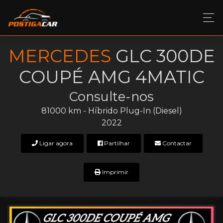
MERCEDES
GLC 300DE
COUPÉ AMG 4MATIC
Consulte-nos
81000 km - Híbrido Plug-In (Diesel)
2022
Ligar agora
Partilhar
Contactar
Imprimir