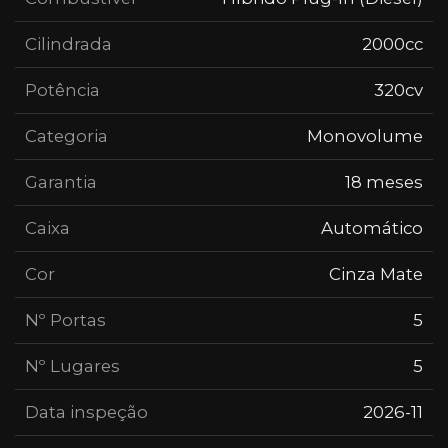
Cilindrada
2000cc
Potência
320cv
Categoria
Monovolume
Garantia
18 meses
Caixa
Automático
Cor
Cinza Mate
Nº Portas
5
Nº Lugares
5
Data inspeção
2026-11