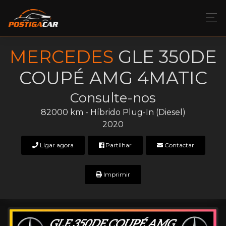
MERCEDES
GLE 350DE
COUPÉ AMG 4MATIC
Consulte-nos
82000 km - Híbrido Plug-In (Diesel)
2020
Ligar agora
Partilhar
Contactar
Imprimir