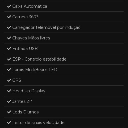
Caixa Automática
Camera 360°
Carregador telemóvel por indução
Chaves Mãos livres
Entrada USB
ESP - Controlo estabilidade
Farois MultiBeam LED
GPS
Head Up Display
Jantes 21"
Leds Diurnos
Leitor de sinais velocidade