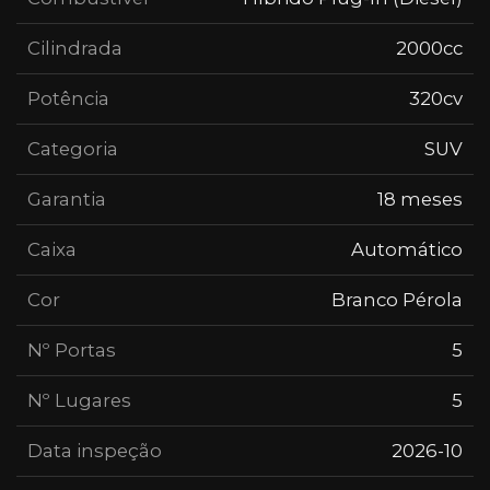
Cilindrada
2000cc
Potência
320cv
Categoria
SUV
Garantia
18 meses
Caixa
Automático
Cor
Branco Pérola
Nº Portas
5
Nº Lugares
5
Data inspeção
2026-10