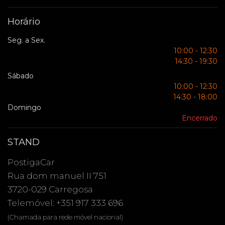
Horário
Seg. a Sex.
10:00 - 12:30
14:30 - 19:30
Sábado
10:00 - 12:30
14:30 - 18:00
Domingo
Encerrado
STAND
PostigaCar
Rua dom manuel II 751
3720-029 Carregosa
Telemóvel: +351 917 333 696
(Chamada para rede móvel nacional)