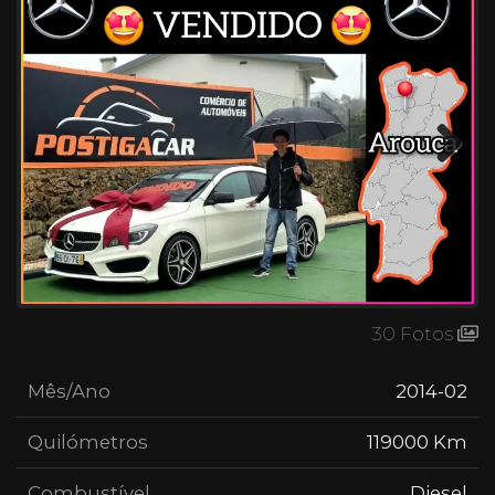
Next
30 Fotos
Mês/Ano
2014-02
Quilómetros
119000 Km
Combustível
Diesel