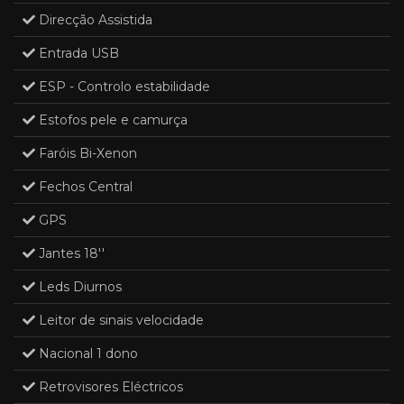
Direcção Assistida
Entrada USB
ESP - Controlo estabilidade
Estofos pele e camurça
Faróis Bi-Xenon
Fechos Central
GPS
Jantes 18''
Leds Diurnos
Leitor de sinais velocidade
Nacional 1 dono
Retrovisores Eléctricos