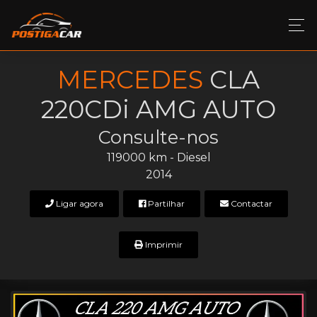
MERCEDES
CLA
220CDi AMG AUTO
Consulte-nos
119000 km - Diesel
2014
Ligar agora
Partilhar
Contactar
Imprimir