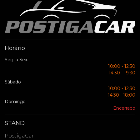
Horário
Seg. a Sex.
10:00 - 12:30
14:30 - 19:30
Sábado
10:00 - 12:30
14:30 - 18:00
Domingo
Encerrado
STAND
PostigaCar