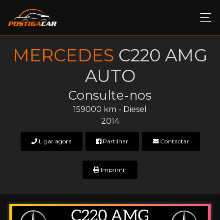
MERCEDES
C220 AMG
AUTO
Consulte-nos
159000 km - Diesel
2014
Ligar agora
Partilhar
Contactar
Imprimir