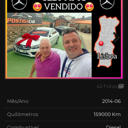
Next
42 Fotos
Mês/Ano
2014-06
Quilómetros
159000 Km
Combustível
Diesel