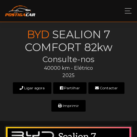
BYD
SEALION 7
COMFORT 82kw
Consulte-nos
40000 km - Elétrico
2025
Ligar agora
Partilhar
Contactar
Imprimir