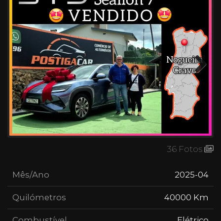
Next
36 Fotos
Mês/Ano
2025-04
Quilómetros
40000 Km
Combustível
Elétrico