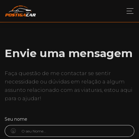
Envie uma mensagem
Faça questão de me contactar se sentir
necessidade ou dúvidas em relação a algum
assunto relacionado com as viaturas, estou aqui
para o ajudar!
Seu nome